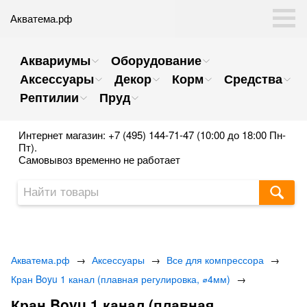
Акватема.рф
Аквариумы
Оборудование
Аксессуары
Декор
Корм
Средства
Рептилии
Пруд
Интернет магазин: +7 (495) 144-71-47 (10:00 до 18:00 Пн-
Пт).
Самовывоз временно не работает
Акватема.рф
→
Аксессуары
→
Все для компрессора
→
Кран Boyu 1 канал (плавная регулировка, ⌀4мм)
→
Кран Boyu 1 канал (плавная