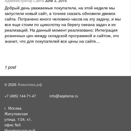
Администратор Сайта
June 3, 2015
Добрый день уважаемые покупатели, на этой неделе мы
запустили новый сайт, а точнее сказать обновили движок
сайта. Потрачено много человеко-часов на эту задачу, и мы
все еще стоим по щиколотку на берегу океана задач и их
реализаций. На данный момент реализовано: Интеграция
розничных цен между складской программой и сайтом, это
значит, что для покупателей все цены на сайте...
1 post
© 2026
Акватема.рф
+7 (495) 144-71-47
info@aqatema.ru
г. Москва
Жигулевская
улица, 1/24, к1,
офис №5
Индивидуальный