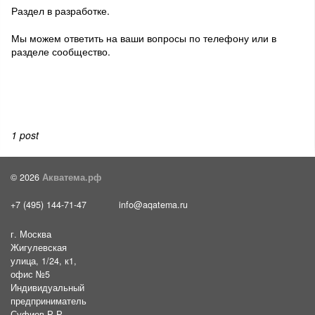
Раздел в разработке.
Мы можем ответить на ваши вопросы по телефону или в
разделе сообщество.
1 post
© 2026
Акватема.рф
+7 (495) 144-71-47
info@aqatema.ru
г. Москва
Жигулевская
улица, 1/24, к1,
офис №5
Индивидуальный
предприниматель
Суфиев Р.Р.