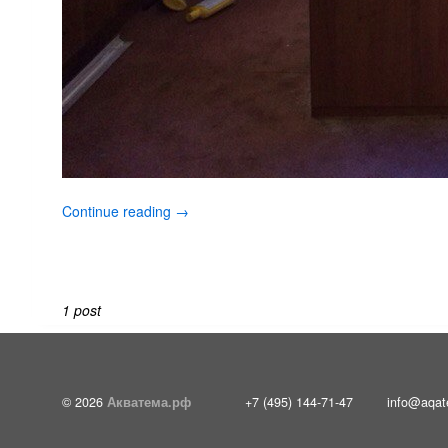
Continue reading →
1 post
© 2026
Акватема.рф
+7 (495) 144-71-47
info@aqat