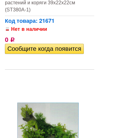
растений и коряги 39х22х22см
(ST380A-1)
Код товара: 21671
Нет в наличии
0
Р