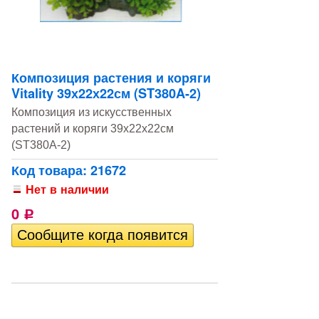
Композиция растения и коряги
Vitality 39х22х22см (ST380A-2)
Композиция из искусственных
растений и коряги 39х22х22см
(ST380A-2)
Код товара: 21672
Нет в наличии
0
Р