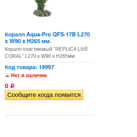
Коралл Aqua-Pro QFS-17B L270
x W90 x H265 мм.
Коралл пластиковый "REPLICA LIVE
CORAL" L270 x W90 x H265мм
Код товара: 19997
Нет в наличии
0
Р