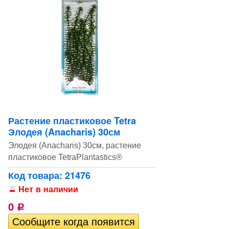
Растение пластиковое Tetra
Элодея (Anacharis) 30см
Элодея (Anacharis) 30см, растение
пластиковое TetraPlantastics®
Код товара: 21476
Нет в наличии
0
Р