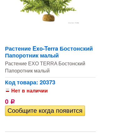
Растение Exo-Terra Бостонский
Папоротник малый
Растение EXO TERRA Бостонский
Папоротник малый
Код товара: 20373
Нет в наличии
0
Р