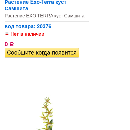
Растение Exo-Terra куст
Самшита
Растение EXO TERRA куст Самшита
Код товара: 20376
Нет в наличии
0
Р