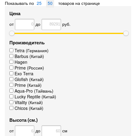
Показывать по
25
50
товаров на странице
Цена
от
до
руб.
Производитель
Tetra (Германия)
Barbus (Китай)
Hagen
Prime (Россия)
Exo Terra
Glofish (Китай)
Prime (Китай)
Aqua-Pro (Тайвань)
Lucky Reptile (Китай)
Vitality (Китай)
Chicos (Китай)
Высота (см.)
от
до
см