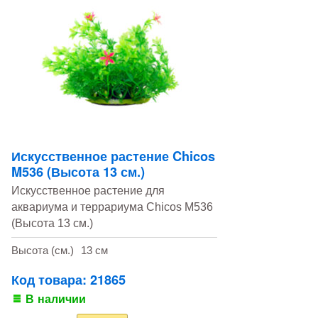
Искусственное растение Chicos
M536 (Высота 13 см.)
Искусственное растение для
аквариума и террариума Chicos M536
(Высота 13 см.)
Высота (см.)
13 см
Код товара: 21865
В наличии