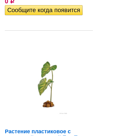
0
Р
Растение пластиковое с