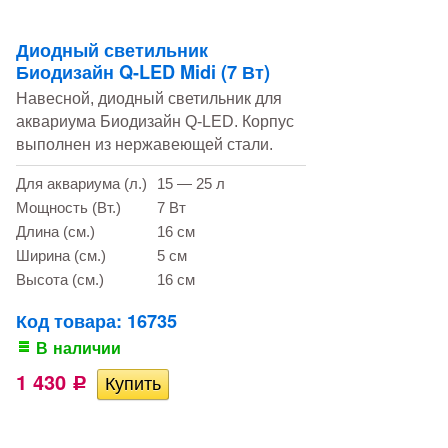
Диодный светильник
Биодизайн Q-LED Midi (7 Вт)
Навесной, диодный светильник для
аквариума Биодизайн Q-LED. Корпус
выполнен из нержавеющей стали.
Для аквариума (л.)
15 — 25 л
Мощность (Вт.)
7 Вт
Длина (см.)
16 см
Ширина (см.)
5 см
Высота (см.)
16 см
Код товара: 16735
В наличии
1 430
Р