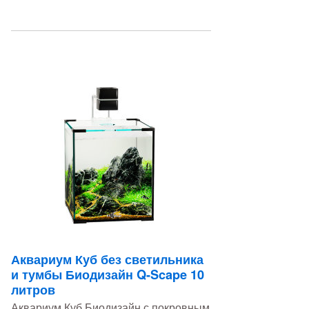
Аквариум Куб без светильника
и тумбы Биодизайн Q-Scape 10
литров
Аквариум Куб Биодизайн с покровным