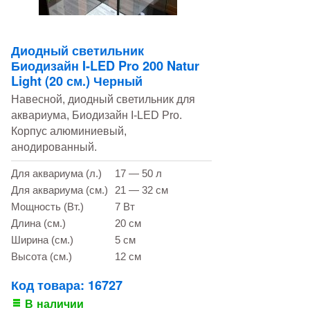
Диодный светильник
Биодизайн I-LED Pro 200 Natur
Light (20 см.) Черный
Навесной, диодный светильник для
аквариума, Биодизайн I-LED Pro.
Корпус алюминиевый,
анодированный.
Для аквариума (л.)
17 — 50 л
Для аквариума (см.)
21 — 32 см
Мощность (Вт.)
7 Вт
Длина (см.)
20 см
Ширина (см.)
5 см
Высота (см.)
12 см
Код товара: 16727
В наличии