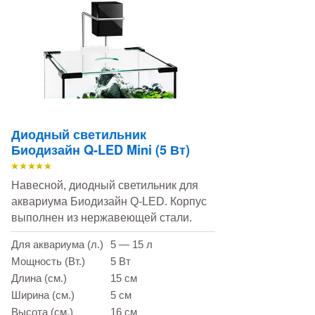
Диодный светильник
Биодизайн Q-LED Mini (5 Вт)
Навесной, диодный светильник для
аквариума Биодизайн Q-LED. Корпус
выполнен из нержавеющей стали.
Для аквариума (л.)
5 — 15 л
Мощность (Вт.)
5 Вт
Длина (см.)
15 см
Ширина (см.)
5 см
Высота (см.)
16 см