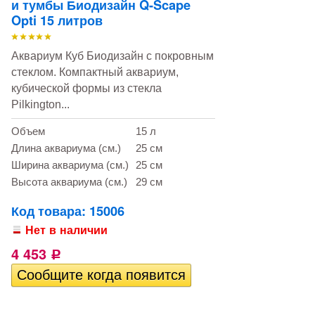
и тумбы Биодизайн Q-Scape
Opti 15 литров
Аквариум Куб Биодизайн с покровным
стеклом. Компактный аквариум,
кубической формы из стекла
Pilkington...
Объем
15 л
Длина аквариума (см.)
25 см
Ширина аквариума (см.)
25 см
Высота аквариума (см.)
29 см
Код товара: 15006
Нет в наличии
4 453
Р