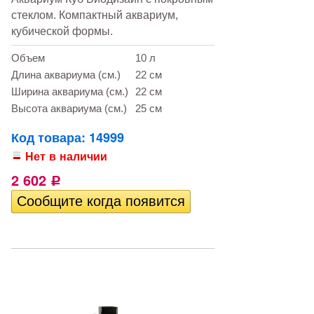
стеклом. Компактный аквариум,
кубической формы.
Объем
10 л
Длина аквариума (см.)
22 см
Ширина аквариума (см.)
22 см
Высота аквариума (см.)
25 см
Код товара: 14999
Нет в наличии
2 602
Р