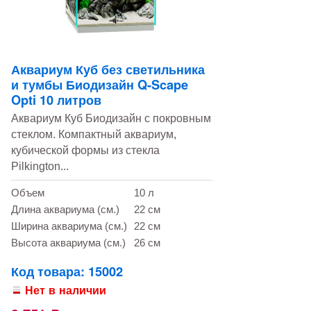
Аквариум Куб без светильника
и тумбы Биодизайн Q-Scape
Opti 10 литров
Аквариум Куб Биодизайн с покровным
стеклом. Компактный аквариум,
кубической формы из стекла
Pilkington...
Объем
10 л
Длина аквариума (см.)
22 см
Ширина аквариума (см.)
22 см
Высота аквариума (см.)
26 см
Код товара: 15002
Нет в наличии