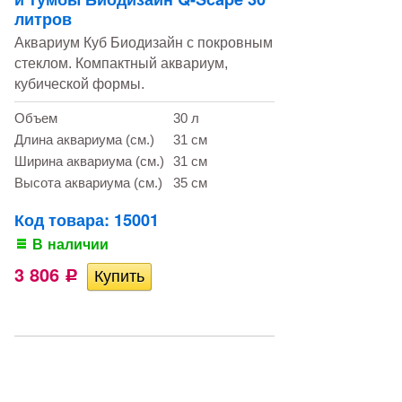
литров
Аквариум Куб Биодизайн с покровным
стеклом. Компактный аквариум,
кубической формы.
Объем
30 л
Длина аквариума (см.)
31 см
Ширина аквариума (см.)
31 см
Высота аквариума (см.)
35 см
Код товара: 15001
В наличии
3 806
Р