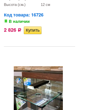
Высота (см.)
12 см
Код товара: 16726
В наличии
2 826
Р