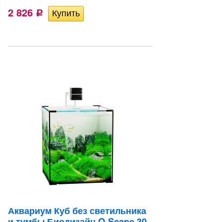
2 826
Р
Аквариум Куб без светильника
и тумбы Биодизайн Q-Scape 30