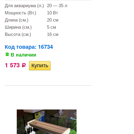
Для аквариума (л.)
20 — 35 л
Мощность (Вт.)
10 Вт
Длина (см.)
20 см
Ширина (см.)
5 см
Высота (см.)
16 см
Код товара: 16734
В наличии
1 573
Р