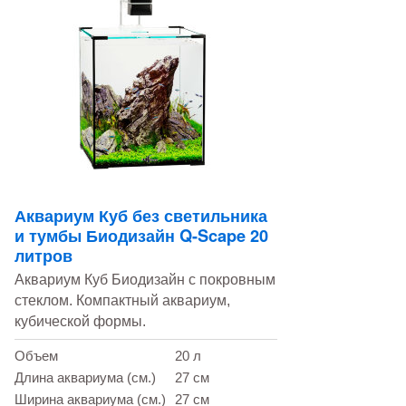
Аквариум Куб без светильника
и тумбы Биодизайн Q-Scape 20
литров
Аквариум Куб Биодизайн с покровным
стеклом. Компактный аквариум,
кубической формы.
Объем
20 л
Длина аквариума (см.)
27 см
Ширина аквариума (см.)
27 см