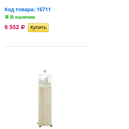
Код товара: 16711
В наличии
6 552
Р