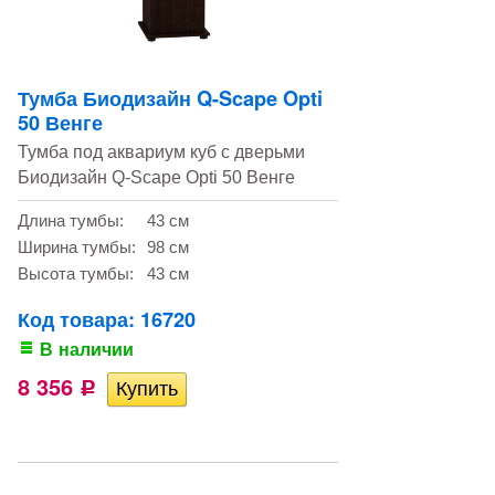
Тумба Биодизайн Q-Scape Opti
50 Венге
Тумба под аквариум куб с дверьми
Биодизайн Q-Scape Opti 50 Венге
Длина тумбы:
43 см
Ширина тумбы:
98 см
Высота тумбы:
43 см
Код товара: 16720
В наличии
8 356
Р