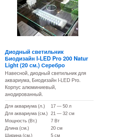
Диодный светильник
Биодизайн I-LED Pro 200 Natur
Light (20 см.) Серебро
Навесной, диодный светильник для
аквариума, Биодизайн I-LED Pro.
Корпус алюминиевый,
анодированный.
Для аквариума (л.)
17 — 50 л
Для аквариума (см.)
21 — 32 см
Мощность (Вт.)
7 Вт
Длина (см.)
20 см
Ширина (см.)
5 см