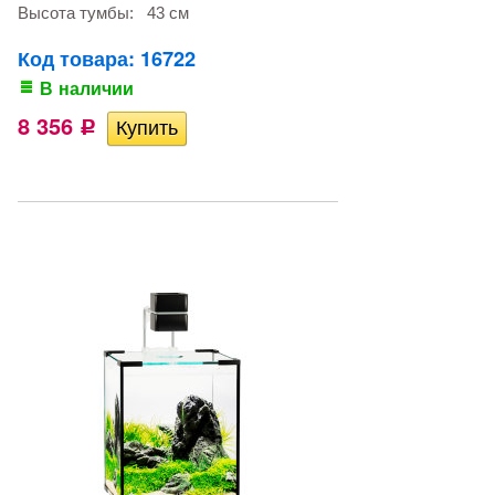
Высота тумбы:
43 см
Код товара: 16722
В наличии
8 356
Р