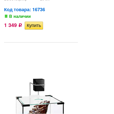
Код товара: 16736
В наличии
1 349
Р