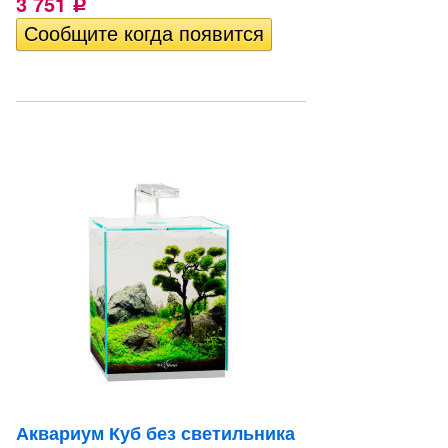
3 751
Р
Аквариум Куб без светильника