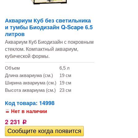
Аквариум Куб без светильника
и тумбы Биодизайн Q-Scape 6.5
литров
Аквариум Куб Биодизайн с покровным
стеклом. Компактный аквариум,
кубической формы.
Объем
6,5 л
Длина аквариума (см.)
19 см
Ширина аквариума (см.)
19 см
Высота аквариума (см.)
23 см
Код товара: 14998
Нет в наличии
2 231
Р