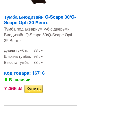
Тумба Биодизайн Q-Scape 30/Q-
Scape Opti 30 Венге
Тумба под аквариум куб с дверьми
Биодизайн Q-Scape 30/Q-Scape Opti
35 Венге
Длина тумбы:
38 см
Ширина тумбы:
98 см
Высота тумбы:
38 см
Код товара: 16716
В наличии
7 466
Р